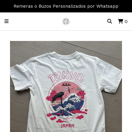
Remeras o Buzos Personalizados por Whatsapp
0