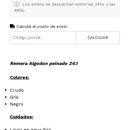
Los envios se despachan entre las 24hs y las
48hs.
Calculá el costo de envío
CALCULAR
Remera Algodon peinado 24.1
Colores:
Crudo
Gris
Negro
Cuidados:
Lavar en agua fría.