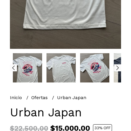
Inicio
Ofertas
Urban Japan
Urban Japan
$15.000,00
$22.500,00
33
% OFF