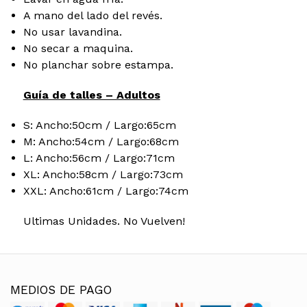
A mano del lado del revés.
No usar lavandina.
No secar a maquina.
No planchar sobre estampa.
Guía de talles – Adultos
S: Ancho:50cm / Largo:65cm
M: Ancho:54cm / Largo:68cm
L: Ancho:56cm / Largo:71cm
XL: Ancho:58cm / Largo:73cm
XXL: Ancho:61cm / Largo:74cm
Ultimas Unidades. No Vuelven!
MEDIOS DE PAGO