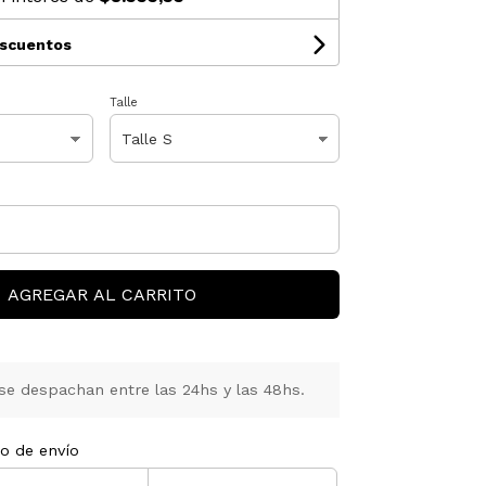
escuentos
Talle
AGREGAR AL CARRITO
se despachan entre las 24hs y las 48hs.
to de envío