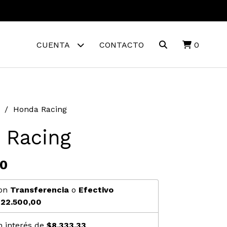
CUENTA
CONTACTO
0
Honda Racing
 Racing
00
on
Transferencia
o
Efectivo
22.500,00
n interés de
$8.333,33