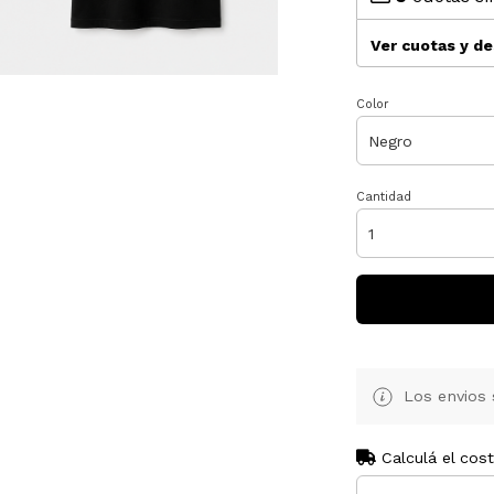
Ver cuotas y d
Color
Cantidad
Los envios 
Calculá el cos