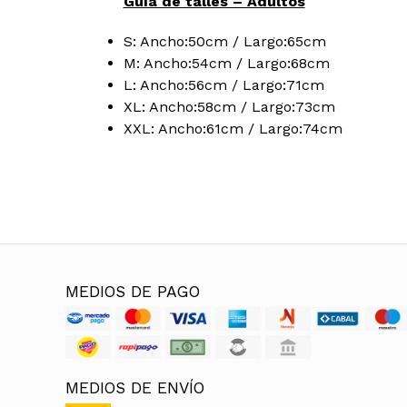
Guía de talles – Adultos
S: Ancho:50cm / Largo:65cm
M: Ancho:54cm / Largo:68cm
L: Ancho:56cm / Largo:71cm
XL: Ancho:58cm / Largo:73cm
XXL: Ancho:61cm / Largo:74cm
MEDIOS DE PAGO
MEDIOS DE ENVÍO