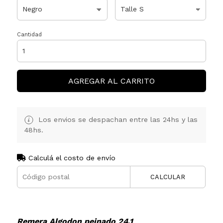
Cantidad
AGREGAR AL CARRITO
Los envios se despachan entre las 24hs y las
48hs.
Calculá el costo de envío
CALCULAR
Remera Algodon peinado 24.1