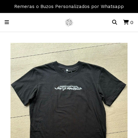
Remeras o Buzos Personalizados por Whatsapp
0